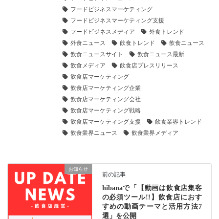
フードビジネスマーケティング
フードビジネスマーケティング支援
フードビジネスメディア
外食トレンド
外食ニュース
飲食トレンド
飲食ニュース
飲食ニュースサイト
飲食ニュース最新
飲食メディア
飲食店プレスリリース
飲食店マーケティング
飲食店マーケティング企業
飲食店マーケティング会社
飲食店マーケティング戦略
飲食店マーケティング支援
飲食業界トレンド
飲食業界ニュース
飲食業界メディア
お知らせ
前の記事
hibanaで「【動画は飲食店集客
の必須ツール!!】飲食店におす
すめの動画テーマと活用方法7
選」を公開