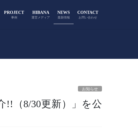
PROJECT
HIBANA
NEWS
CONTACT
事例
運営メディア
最新情報
お問い合わせ
お知らせ
!!（8/30更新）」を公