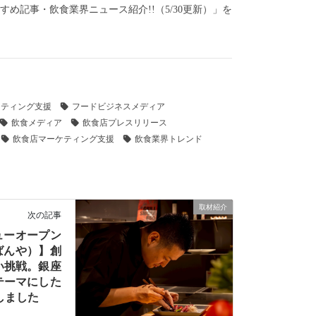
おすすめ記事・飲食業界ニュース紹介!!（5/30更新）」を
ケティング支援
フードビジネスメディア
飲食メディア
飲食店プレスリリース
飲食店マーケティング支援
飲食業界トレンド
取材紹介
次の記事
ニューオープン
もばんや）】創
い挑戦。銀座
テーマにした
しました