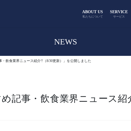
ABOUT US
SERVICE
私たちについて
サービス
NEWS
め記事・飲食業界ニュース紹介!!（8/30更新）」を公開しました
すすめ記事・飲食業界ニュース紹介