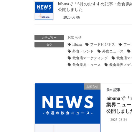
hibanaで「6月のおすすめ記事・飲食業
公開しました
2026-06-06
お知らせ
カテゴリー
hibana
フードビジネス
フー
タグ
外食トレンド
外食ニュース
飲食店マーケティング
飲食店マ
飲食業界ニュース
飲食業界メデ
お知らせ
前の記事
hibana
業界ニュース
公開しまし
2025-08-24