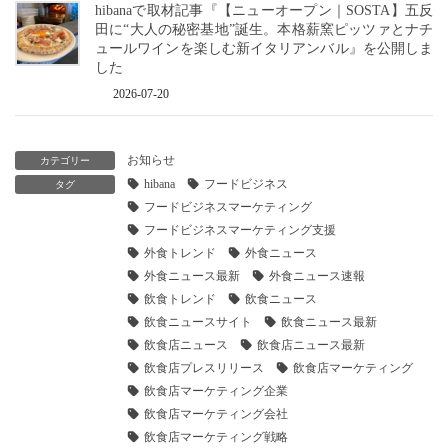
hibanaで取材記事『【ニューオープン｜SOSTA】五反
田に“大人の秘密基地”誕生。本格薪窯ピッツァとナチ
ュールワインを楽しむ新イタリアンバル』を公開しま
した
2026-07-20
お知らせ
カテゴリー
hibana
フードビジネス
タグ
フードビジネスマーケティング
フードビジネスマーケティング支援
外食トレンド
外食ニュース
外食ニュース最新
外食ニュース速報
飲食トレンド
飲食ニュース
飲食ニュースサイト
飲食ニュース最新
飲食店ニュース
飲食店ニュース最新
飲食店プレスリリース
飲食店マーケティング
飲食店マーケティング企業
飲食店マーケティング会社
飲食店マーケティング戦略