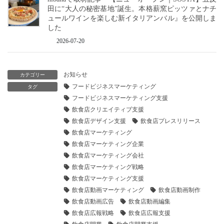
田に“大人の秘密基地”誕生。本格薪窯ピッツァとナチ
ュールワインを楽しむ新イタリアンバル』を公開しま
した
2026-07-20
お知らせ
カテゴリー
フードビジネスマーケティング
タグ
フードビジネスマーケティング支援
飲食店クリエイティブ支援
飲食店デザイン支援
飲食店プレスリリース
飲食店マーケティング
飲食店マーケティング企業
飲食店マーケティング会社
飲食店マーケティング戦略
飲食店マーケティング支援
飲食店動画マーケティング
飲食店動画制作
飲食店動画広告
飲食店動画編集
飲食店広報戦略
飲食店広報支援