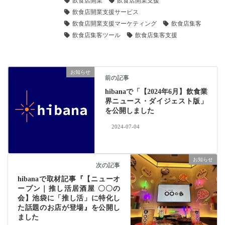
飲食店開業
飲食店開業支援
飲食店開業支援サービス
飲食店開業支援マーケティング
飲食店集客
飲食店集客ツール
飲食店集客支援
お知らせ
前の記事
hibanaで「【2024年6月】飲食業
界ニュース・ダイジェスト版」
を公開しました
2024-07-04
お知らせ
次の記事
hibanaで取材記事『【ニューオ
ープン｜推し活居酒屋 〇〇の
会】池袋に「推し活」に特化し
た話題のお店が登場』を公開し
ました