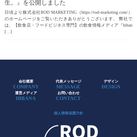
生。』を公開しました
日頃より株式会社ROD MARKETING（https://rod-marketing.com/）
のホームページをご覧いただきありがとうございます。 弊社で
は、【飲食店・フードビジネス専門】の飲食情報メディア『hiban
[…]
会社概要
代表メッセージ
デザイン
COMPANY
MESSAGE
DESIGN
運営メディア
お問い合わせ
HIBANA
CONTACT
個人情報保護方針