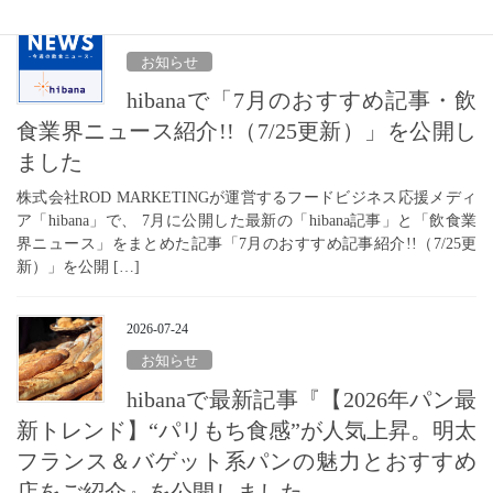
2026-07-25
お知らせ
hibanaで「7月のおすすめ記事・飲
食業界ニュース紹介!!（7/25更新）」を公開し
ました
株式会社ROD MARKETINGが運営するフードビジネス応援メディ
ア「hibana」で、 7月に公開した最新の「hibana記事」と「飲食業
界ニュース」をまとめた記事「7月のおすすめ記事紹介!!（7/25更
新）」を公開 […]
2026-07-24
お知らせ
hibanaで最新記事『【2026年パン最
新トレンド】“パリもち食感”が人気上昇。明太
フランス＆バゲット系パンの魅力とおすすめ
店をご紹介』を公開しました