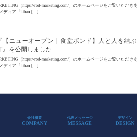
KETING（https://rod-marketing.com/）のホームページを
ィア『hiban […]
記事『【ニューオープン｜食堂ボンド】人と人を結
軒』を公開しました
KETING（https://rod-marketing.com/）のホームページを
ィア『hiban […]
会社概要
代表メッセージ
デザイン
COMPANY
MESSAGE
DESIGN