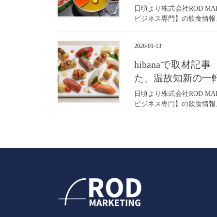
日頃より株式会社ROD MAR
ビジネス専門】の飲食情報メデ
2026-01-13
hibanaで取材
た、温故知新の一
日頃より株式会社ROD MAR
ビジネス専門】の飲食情報メデ