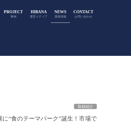
PROJECT
HIBANA
NEWS
CONTACT
事例
運営メディア
最新情報
お問い合わせ
取材紹介
メ横に“食のテーマパーク”誕生！市場で