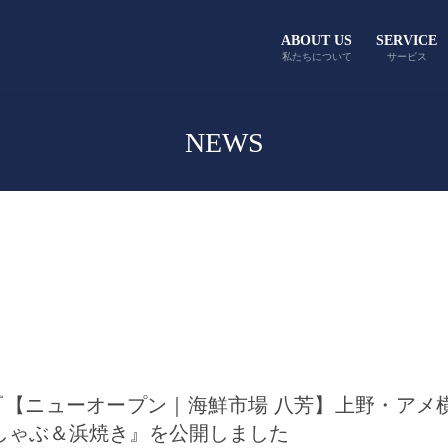
ABOUT US
SERVICE
私たちについて
サービス
NEWS
記事『【ニューオープン｜海鮮市場 八芳】上野・ア
しゃぶ＆浜焼き』を公開しました