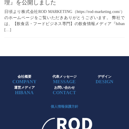
理』を公開しました
日頃より株式会社ROD MARKETING（https://rod-marketing.com/）
のホームページをご覧いただきありがとうございます。 弊社で
は、【飲食店・フードビジネス専門】の飲食情報メディア『hiban
[…]
会社概要
代表メッセージ
デザイン
COMPANY
MESSAGE
DESIGN
運営メディア
お問い合わせ
HIBANA
CONTACT
個人情報保護方針