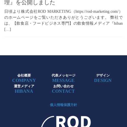
理』を公開しました
日頃より株式会社ROD MARKETING（https://rod-marketing.com/）
のホームページをご覧いただきありがとうございます。 弊社で
は、【飲食店・フードビジネス専門】の飲食情報メディア『hiban
[…]
会社概要
代表メッセージ
デザイン
COMPANY
MESSAGE
DESIGN
運営メディア
お問い合わせ
HIBANA
CONTACT
個人情報保護方針