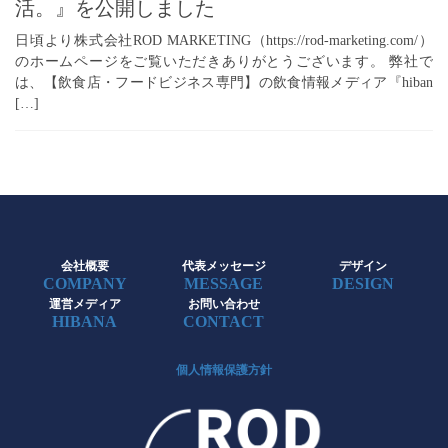
活。』を公開しました
日頃より株式会社ROD MARKETING（https://rod-marketing.com/）
のホームページをご覧いただきありがとうございます。 弊社で
は、【飲食店・フードビジネス専門】の飲食情報メディア『hiban
[…]
会社概要
代表メッセージ
デザイン
COMPANY
MESSAGE
DESIGN
運営メディア
お問い合わせ
HIBANA
CONTACT
個人情報保護方針