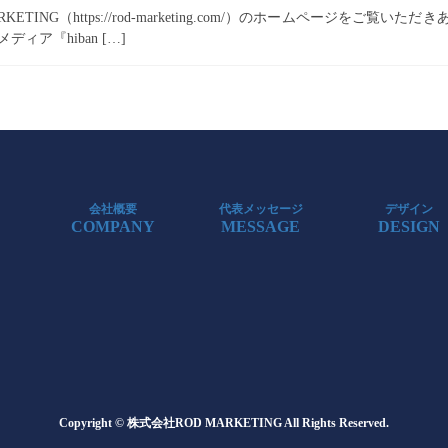
KETING（https://rod-marketing.com/）のホームページを
ィア『hiban […]
会社概要
代表メッセージ
デザイン
COMPANY
MESSAGE
DESIGN
Copyright © 株式会社ROD MARKETING All Rights Reserved.