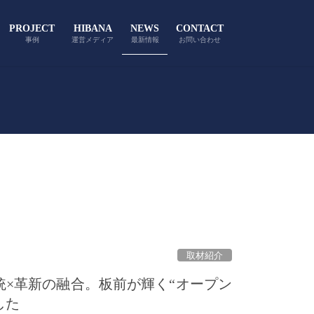
PROJECT
HIBANA
NEWS
CONTACT
事例
運営メディア
最新情報
お問い合わせ
取材紹介
伝統×革新の融合。板前が輝く“オープン
した