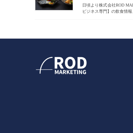
日頃より株式会社ROD MAR
ビジネス専門】の飲食情報メデ