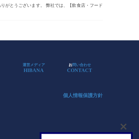
ご覧いただきありがとうございます。 弊社では、【飲食店・フード
運営メディア
お
問い合わせ
HIBANA
CONTACT
個人情報保護方針