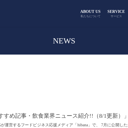
ABOUT US
SERVICE
私たちについて
サービス
NEWS
のおすすめ記事・飲食業界ニュース紹介!!（8/1更新
INGが運営するフードビジネス応援メディア「hibana」で、 7月に公開し