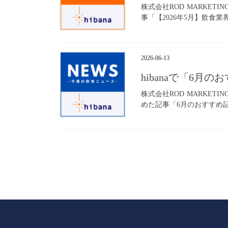
株式会社ROD MARKET
事「【2026年5月】飲食業
2026-06-13
hibanaで「6月
株式会社ROD MARKET
めた記事「6月のおすすめ記事
投
稿
の
ペ
ー