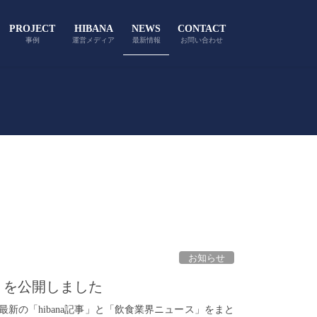
PROJECT
HIBANA
NEWS
CONTACT
事例
運営メディア
最新情報
お問い合わせ
お知らせ
）」を公開しました
た最新の「hibana記事」と「飲食業界ニュース」をまと