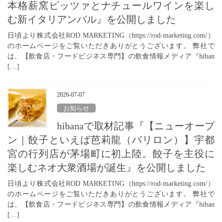
本格薪窯ピッツァとナチュールワインを楽し
む新イタリアンバル』を公開しました
日頃より株式会社ROD MARKETING（https://rod-marketing.com/）
のホームページをご覧いただきありがとうございます。 弊社で
は、【飲食店・フードビジネス専門】の飲食情報メディア『hiban
[…]
2026-07-07
お知らせ
hibanaで取材記事『【ニューオープ
ン｜餃子といえば芭莉龍（バリロン）】宇都
宮の行列店が茅場町に初上陸。餃子を主役に
楽しむネオ大衆酒場が誕生』を公開しました
日頃より株式会社ROD MARKETING（https://rod-marketing.com/）
のホームページをご覧いただきありがとうございます。 弊社で
は、【飲食店・フードビジネス専門】の飲食情報メディア『hiban
[…]