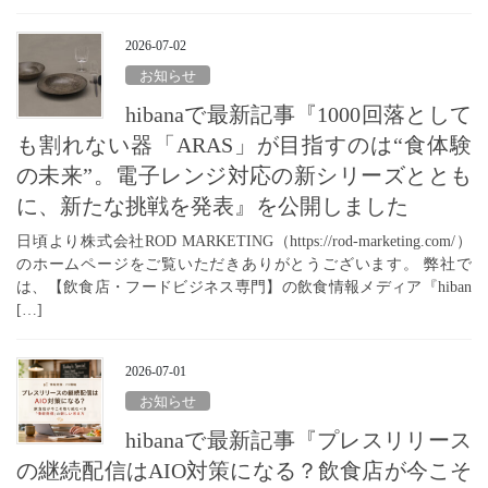
2026-07-02
お知らせ
hibanaで最新記事『1000回落として
も割れない器「ARAS」が目指すのは“食体験
の未来”。電子レンジ対応の新シリーズととも
に、新たな挑戦を発表』を公開しました
日頃より株式会社ROD MARKETING（https://rod-marketing.com/）
のホームページをご覧いただきありがとうございます。 弊社で
は、【飲食店・フードビジネス専門】の飲食情報メディア『hiban
[…]
2026-07-01
お知らせ
hibanaで最新記事『プレスリリース
の継続配信はAIO対策になる？飲食店が今こそ