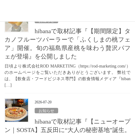
2026-07-22
お知らせ
hibanaで取材記事『【期間限定】タ
カノフルーツパーラーで「ふくしまの桃フェ
ア」開催。旬の福島県産桃を味わう贅沢パフ
ェが登場』を公開しました
日頃より株式会社ROD MARKETING（https://rod-marketing.com/）
のホームページをご覧いただきありがとうございます。 弊社で
は、【飲食店・フードビジネス専門】の飲食情報メディア『hiban
[…]
2026-07-20
お知らせ
hibanaで取材記事『【ニューオープ
ン｜SOSTA】五反田に“大人の秘密基地”誕生。