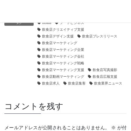
お知らせ
カテゴリー
hibana
フードビジネス
タグ
飲食店クリエイティブ支援
飲食店デザイン支援
飲食店プレスリリース
飲食店マーケティング
飲食店マーケティング企業
飲食店マーケティング会社
飲食店マーケティング戦略
飲食店マーケティング支援
飲食店写真撮影
飲食店動画マーケティング
飲食店広報支援
飲食店求人
飲食店集客
飲食業界ニュース
コメントを残す
メールアドレスが公開されることはありません。
※
が付