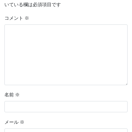
いている欄は必須項目です
コメント
※
名前
※
メール
※