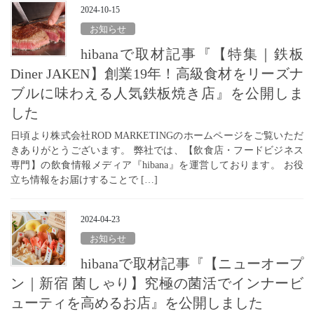
2024-10-15
お知らせ
hibanaで取材記事『【特集｜鉄板
Diner JAKEN】創業19年！高級食材をリーズナ
ブルに味わえる人気鉄板焼き店』を公開しま
した
日頃より株式会社ROD MARKETINGのホームページをご覧いただ
きありがとうございます。 弊社では、【飲食店・フードビジネス
専門】の飲食情報メディア『hibana』を運営しております。 お役
立ち情報をお届けすることで […]
2024-04-23
お知らせ
hibanaで取材記事『【ニューオープ
ン｜新宿 菌しゃり】究極の菌活でインナービ
ューティを高めるお店』を公開しました