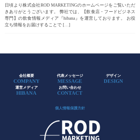
日頃より株式会社ROD MARKETINGのホームページをご覧いただ
きありがとうございます。 弊社では、【飲食店・フードビジネス
専門】の飲食情報メディア『hibana』を運営しております。 お役
立ち情報をお届けすることで […]
会社概要
代表メッセージ
デザイン
COMPANY
MESSAGE
DESIGN
運営メディア
お問い合わせ
HIBANA
CONTACT
個人情報保護方針