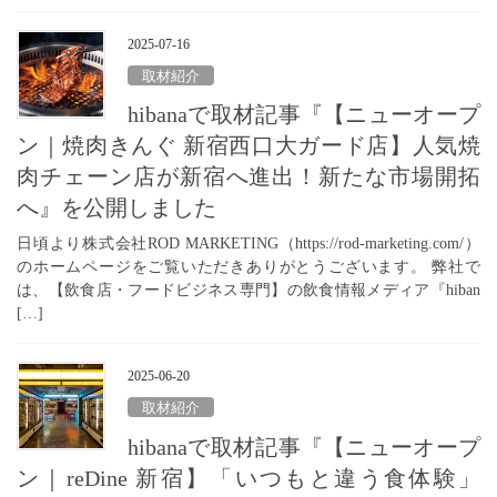
2025-07-16
取材紹介
hibanaで取材記事『【ニューオープ
ン｜焼肉きんぐ 新宿西口大ガード店】人気焼
肉チェーン店が新宿へ進出！新たな市場開拓
へ』を公開しました
日頃より株式会社ROD MARKETING（https://rod-marketing.com/）
のホームページをご覧いただきありがとうございます。 弊社で
は、【飲食店・フードビジネス専門】の飲食情報メディア『hiban
[…]
2025-06-20
取材紹介
hibanaで取材記事『【ニューオープ
ン｜reDine 新宿】「いつもと違う食体験」