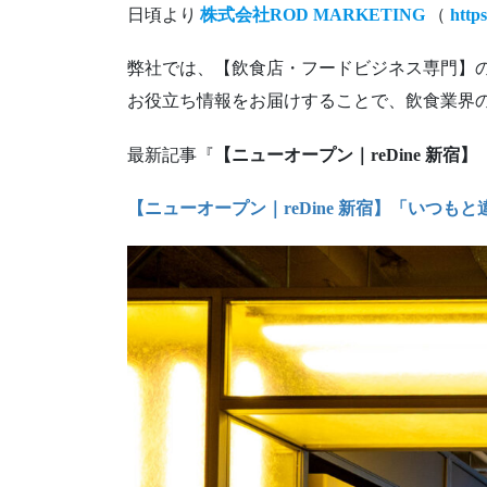
日頃より
株式会社ROD MARKETING
（
http
弊社では、【飲食店・フードビジネス専門】の飲
お役立ち情報をお届けすることで、飲食業界
最新記事『
【ニューオープン｜reDine 新
【ニューオープン｜reDine 新宿】「いつ