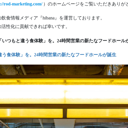
s://rod-marketing.com/
）のホームページをご覧いただきありが
食情報メディア『hibana』を運営しております。
の活性化に貢献できれば幸いです。
宿】「いつもと違う食体験」を。24時間営業の新たなフードホール
もと違う食体験」を。24時間営業の新たなフードホールが誕生