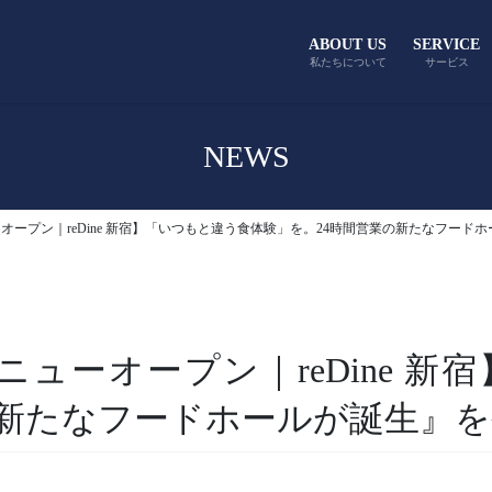
ABOUT US
SERVICE
私たちについて
サービス
NEWS
ューオープン｜reDine 新宿】「いつもと違う食体験」を。24時間営業の新たなフー
『【ニューオープン｜reDine 
の新たなフードホールが誕生』