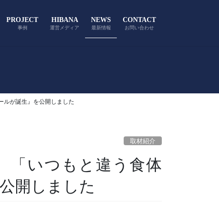
PROJECT
HIBANA
NEWS
CONTACT
事例
運営メディア
最新情報
お問い合わせ
ドホールが誕生』を公開しました
取材紹介
新宿】「いつもと違う食体
を公開しました