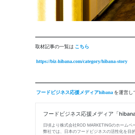
取材記事の一覧は
こちら
https://biz-hibana.com/category/hibana-story
フードビジネス応援メディアhibana
を運営し