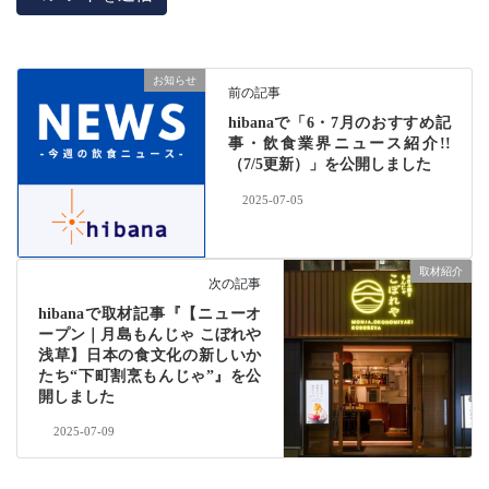
お知らせ
前の記事
hibanaで「6・7月のおすすめ記
事・飲食業界ニュース紹介!!
（7/5更新）」を公開しました
2025-07-05
取材紹介
次の記事
hibanaで取材記事『【ニューオ
ープン｜月島もんじゃ こぼれや
浅草】日本の食文化の新しいか
たち“下町割烹もんじゃ”』を公
開しました
2025-07-09